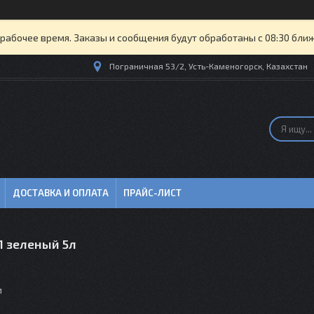
рабочее время. Заказы и сообщения будут обработаны с 08:30 бли
Пограничная 53/2, Усть-Каменогорск, Казахстан
ДОСТАВКА И ОПЛАТА
ПРАЙС-ЛИСТ
11 зеленый 5л
м