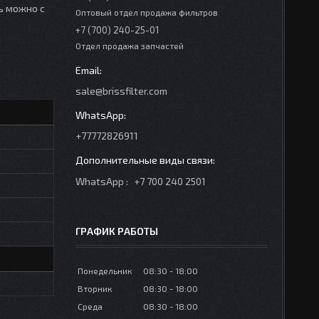
ть можно с
Оптовый отдел продажа фильтров
+7 (700) 240-25-01
Отдел продажа запчастей
sale@brissfilter.com
+77772826911
WhatsApp
+7 700 240 2501
ГРАФИК РАБОТЫ
Понедельник
08:30
18:00
Вторник
08:30
18:00
Среда
08:30
18:00