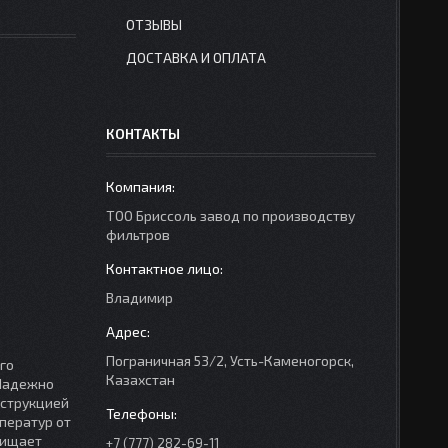
ОТЗЫВЫ
ДОСТАВКА И ОПЛАТА
КОНТАКТЫ
ТОО Бриссоль завод по производству
фильтров
Владимир
Пограничная 53/2, Усть-Каменогорск,
го
Казахстан
 Надежно
нструкцией
ператур от
щищает
+7 (777) 282-69-11