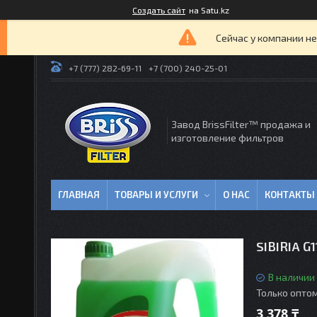
Создать сайт
на Satu.kz
Сейчас у компании не
+7 (777) 282-69-11
+7 (700) 240-25-01
Завод BrissFilter™ продажа и
изготовление фильтров
ГЛАВНАЯ
ТОВАРЫ И УСЛУГИ
О НАС
КОНТАКТЫ
SIBIRIA G
В наличии
Только опто
3 378 ₸