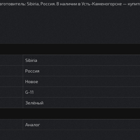
готовитель: Sibiria, Россия. В наличии в Усть-Каменогорске — купи
Sibiria
Россия
Новое
G-11
Зелёный
Аналог