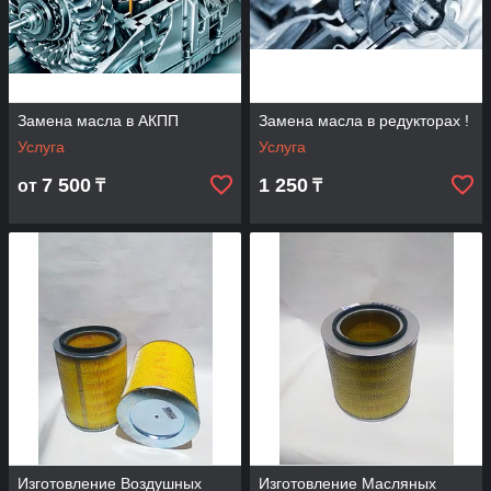
Замена масла в АКПП
Замена масла в редукторах !
Услуга
Услуга
7 500
1 250
от
₸
₸
Изготовление Воздушных
Изготовление Масляных