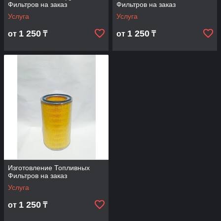
Фильтров на заказ
Фильтров на заказ
Услуга
Услуга
1 250
1 250
от
₸
от
₸
Изготовление Топливных
Фильтров на заказ
Услуга
1 250
от
₸