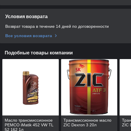
Условия возврата
Возврат товара в течение 14 дней по договоренности
Все условия возврата
Подобные товары компании
Масло трансмиссионное
Трансмиссионное масло
Тра
PEMCO iMatik 452 VW TL
ZIC Dexron 3 20л
ZIC 
52 162 1л