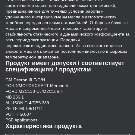
синтетическое масло для гидравлических трансмиссий,
предназначенное для тяжелых условий работы и
удлиненного интервала смены масла в автоматических
коробках передач легковых автомобилей. Отборные базовые
масла и современный пакет присадок гарантируют
стабильность статического и динамического коэффициента за
весь период эксплуатации. Передачи
переключаютсяодинаково плавно. Из-за высокого индекса
вязкости масло отличается постоянной вязкостью в широком
температурном диапазоне.
Продукт имеет допуски / соответствует
спецификациям / продуктам
GM Dexron III F/G/H
FORD/MOTORCRAFT Mercon V
FORD M2C138-CJ/M2C166-H
MB 236.1
ALLISON C-4/TES 389
ZF-TE-ML 09/11/14
VOITH G.607
PSF Applications
Характеристика продукта