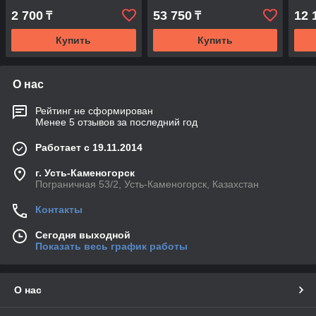
2 700
53 750
12 
₸
₸
Купить
Купить
О нас
Рейтинг не сформирован
Менее 5 отзывов за последний год
Работает с 19.11.2014
г. Усть-Каменогорск
Пограничная 53/2, Усть-Каменогорск, Казахстан
Контакты
Сегодня выходной
Показать весь график работы
О нас