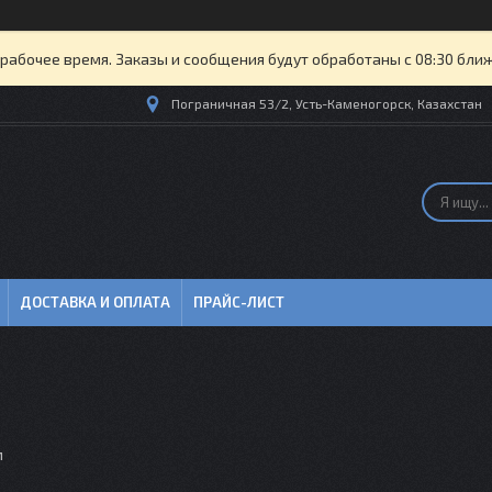
рабочее время. Заказы и сообщения будут обработаны с 08:30 бли
Пограничная 53/2, Усть-Каменогорск, Казахстан
ДОСТАВКА И ОПЛАТА
ПРАЙС-ЛИСТ
м