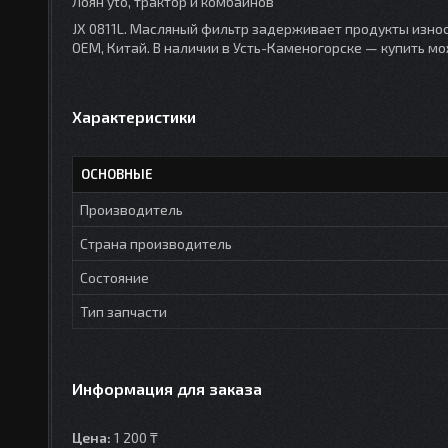
Лоян yto, трактор и комбайнов
JX 0811L. Масляный фильтр задерживает продукты износа
OEM, Китай. В наличии в Усть-Каменогорске — купить мо
Характеристики
ОСНОВНЫЕ
Производитель
Страна производитель
Состояние
Тип запчасти
Информация для заказа
Цена:
1 200 ₸