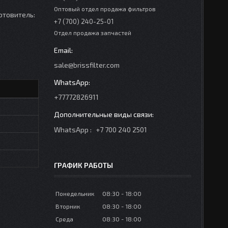
Оптовый отдел продажа фильтров
отовитель:
+7 (700) 240-25-01
Отдел продажа запчастей
sale@brissfilter.com
+77772826911
WhatsApp
+7 700 240 2501
ГРАФИК РАБОТЫ
Понедельник
08:30
18:00
Вторник
08:30
18:00
Среда
08:30
18:00