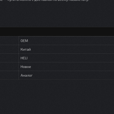
OEM
Китай
HELI
Новое
Аналог