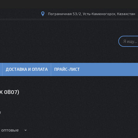
Пограничная 53/2, Усть-Каменогорск, Казахстан
ДОСТАВКА И ОПЛАТА
ПРАЙС-ЛИСТ
JX 0807)
м
е оптовые