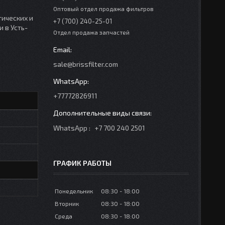
Оптовый отдел продажа фильтров
тических и
+7 (700) 240-25-01
 в Усть-
Отдел продажа запчастей
sale@brissfilter.com
+77772826911
WhatsApp
+7 700 240 2501
ГРАФИК РАБОТЫ
Понедельник
08:30
18:00
Вторник
08:30
18:00
Среда
08:30
18:00