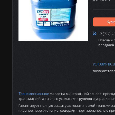
Купи
+7 (777) 2
Оптовый 
продажа 
возврат това
Трансмиссионное
масло на минеральной основе, пригод
трансмиссий, а также в усилителях рулевого управления
Гарантирует полную защиту автоматической трансмисси
плавное переключение, содержит противоизносные при