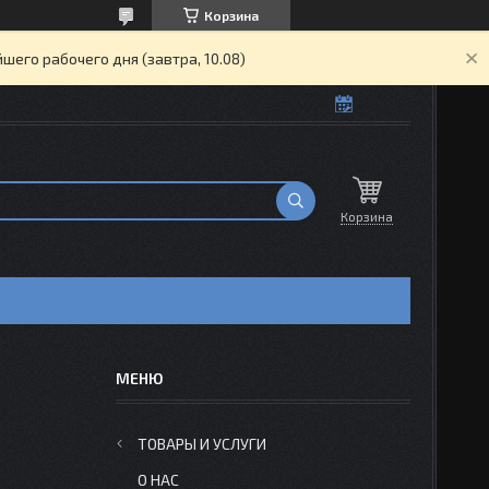
Корзина
его рабочего дня (завтра, 10.08)
Корзина
ТОВАРЫ И УСЛУГИ
О НАС