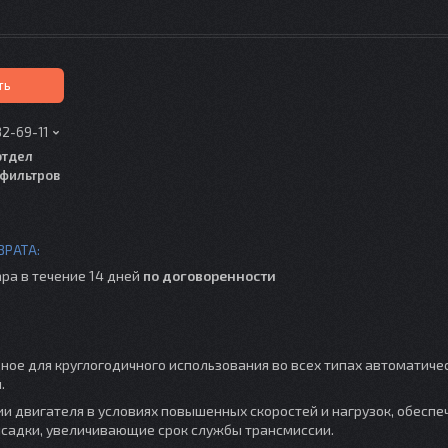
ть
82-69-11
отдел
фильтров
ра в течение 14 дней
по договоренности
ное для круглогодичного использования во всех типах автоматиче
.
и двигателя в условиях повышенных скоростей и нагрузок, обеспе
садки, увеличивающие срок службы трансмиссии.