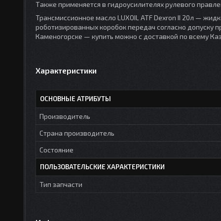
Также применяется в гидроусилителях рулевого правле
Трансмиссионное масло LUXOIL ATF Dexron II 20л — жид
роботизированных коробок передач согласно допуску про
Каменогорске — купить можно с доставкой по всему Каз
Характеристики
ОСНОВНЫЕ АТРИБУТЫ
Производитель
Страна производитель
Состояние
ПОЛЬЗОВАТЕЛЬСКИЕ ХАРАКТЕРИСТИКИ
Тип запчасти