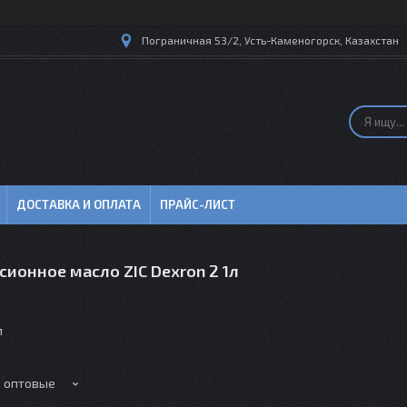
Пограничная 53/2, Усть-Каменогорск, Казахстан
ДОСТАВКА И ОПЛАТА
ПРАЙС-ЛИСТ
ионное масло ZIC Dexron 2 1л
м
е оптовые