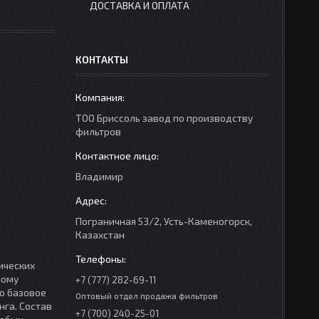
ДОСТАВКА И ОПЛАТА
КОНТАКТЫ
ТОО Бриссоль завод по производству
фильтров
Владимир
Пограничная 53/2, Усть-Каменогорск,
Казахстан
ических
ному
+7 (777) 282-69-11
о базовое
Оптовый отдел продажа фильтров
нга. Состав
+7 (700) 240-25-01