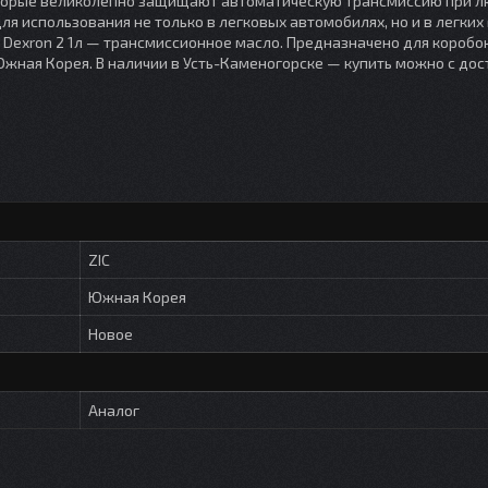
торые великолепно защищают автоматическую трансмиссию при 
я использования не только в легковых автомобилях, но и в легких 
C Dexron 2 1л — трансмиссионное масло. Предназначено для коробо
, Южная Корея. В наличии в Усть-Каменогорске — купить можно с дос
ZIC
Южная Корея
Новое
Аналог