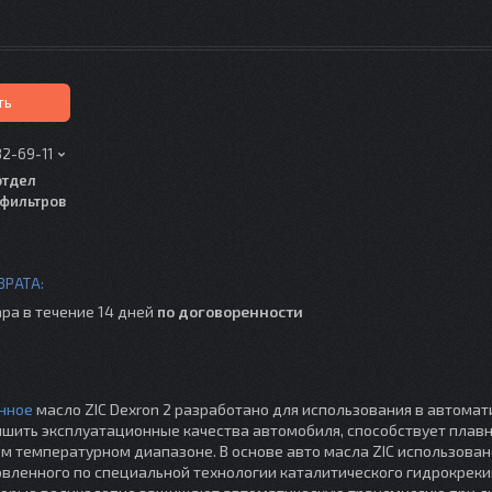
ть
82-69-11
отдел
фильтров
ра в течение 14 дней
по договоренности
нное
масло ZIC Dexron 2 разработано для использования в автомат
чшить эксплуатационные качества автомобиля, способствует плав
 температурном диапазоне. В основе авто масла ZIC использован
овленного по специальной технологии каталитического гидрокреки