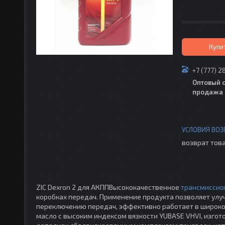
Купи
+7 (777) 2
Оптовый 
продажа 
возврат това
ZIC Dexron 2 для АКППВысококачественное
трансмиссио
коробках передач. Применение продукта позволяет улу
переключению передач, эффективно работает в широком
масло с высоким индексом вязкости YUBASE VHVI, изгот