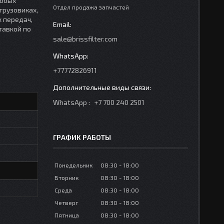
любых
Отдел продажа запчастей
грузовиках,
к передач,
тавкой по
sale@brissfilter.com
+77772826911
WhatsApp
+7 700 240 2501
ГРАФИК РАБОТЫ
Понедельник
08:30
18:00
Вторник
08:30
18:00
Среда
08:30
18:00
Четверг
08:30
18:00
Пятница
08:30
18:00