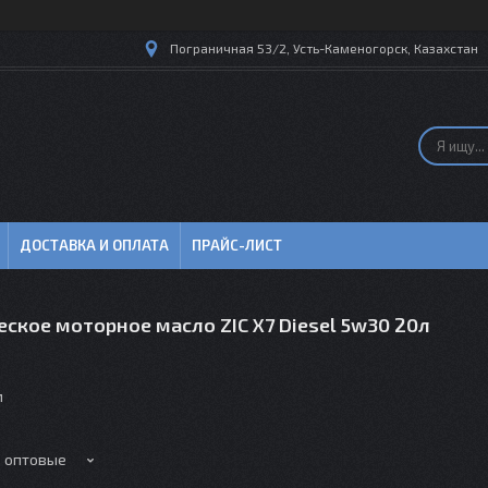
Пограничная 53/2, Усть-Каменогорск, Казахстан
ДОСТАВКА И ОПЛАТА
ПРАЙС-ЛИСТ
ское моторное масло ZIC X7 Diesel 5w30 20л
м
е оптовые