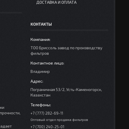
ДОСТАВКА И ОПЛАТА
КОНТАКТЫ
ТОО Бриссоль завод по производству
фильтров
Владимир
Пограничная 53/2, Усть-Каменогорск,
Казахстан
тки
прочности,
+7 (777) 282-69-11
Оптовый отдел продажа фильтров
ладает
+7 (700) 240-25-01