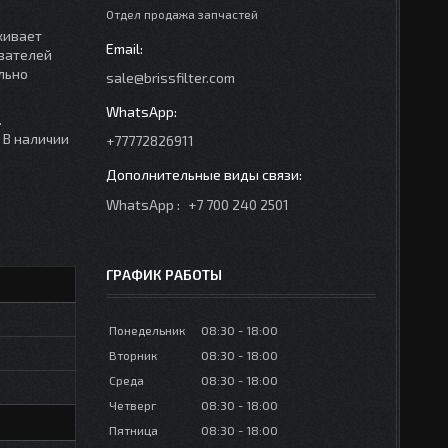
Отдел продажа запчастей
живает
азателей
льно
sale@brissfilter.com
.
 В наличии
+77772826911
WhatsApp
+7 700 240 2501
ГРАФИК РАБОТЫ
Понедельник
08:30
18:00
Вторник
08:30
18:00
Среда
08:30
18:00
Четверг
08:30
18:00
Пятница
08:30
18:00