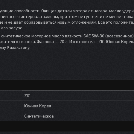
рующие способности. Очищая детали мотора от нагара, масло удер
ии всего интервала замены, при этом не густеет и не меняет пок
 еще и не дает образовываться новым отложениям. Все это положите
 его ресурс
— синтетическое моторное масло вязкости SAE 5W-30 (всесезонное)
ателя от износа. Фасовка — 20 л. Изготовитель: ZIC, Южная Корея.
ему Казахстану.
ZIC
Южная Корея
Синтетическое