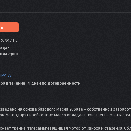
ть
82-69-11
отдел
фильтров
ра в течение 14 дней
по договоренности
зведено на основе базового масла Yubase – собственной разрабо
ок. Благодаря своей основе масло обладает повышенным запасом 
жает трение, тем самым защищая мотор от износа и старения. Об