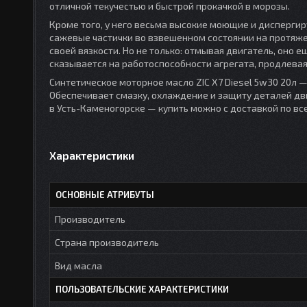
отличной текучестью и быстрой прокачкой в морозы.
Кроме того, у него весьма высокие моющие и дисперги
сажевые частички во взвешенном состоянии на протяжен
своей вязкости. Но не только: отмывая двигатель, оно
сказывается на работоспособности агрегата, продлевая
Синтетическое моторное масло ZIC X7 Diesel 5w30 20л 
Обеспечивает смазку, охлаждение и защиту деталей двиг
в Усть-Каменогорске — купить можно с доставкой по вс
Характеристики
ОСНОВНЫЕ АТРИБУТЫ
Производитель
Страна производитель
Вид масла
ПОЛЬЗОВАТЕЛЬСКИЕ ХАРАКТЕРИСТИКИ