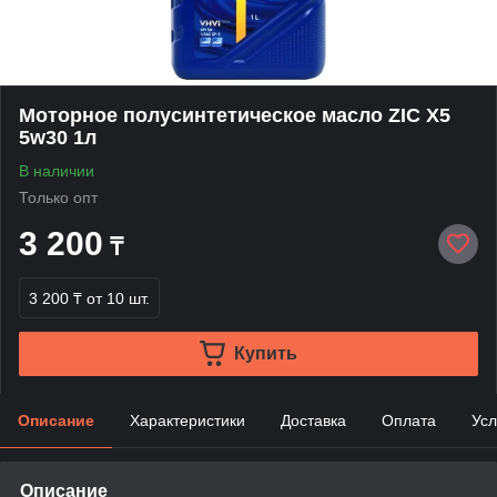
Моторное полусинтетическое масло ZIC X5
5w30 1л
В наличии
Только опт
3 200
₸
3 200 ₸
от 10 шт.
Купить
Описание
Характеристики
Доставка
Оплата
Усл
Описание