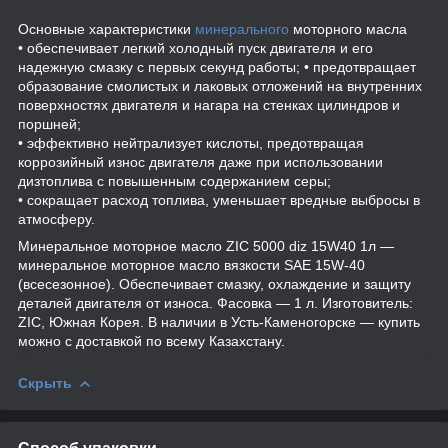
Основные характеристики
минерального
моторного масла
• обеспечивает легкий холодный пуск двигателя и его
надежную смазку с первых секунд работы; • предотвращает
образование смолистых и лаковых отложений на внутренних
поверхностях двигателя и нагара на стенках цилиндров и
поршней;
• эффективно нейтрализует кислоты, предотвращая
коррозийный износ двигателя даже при использовании
дизтоплива с повышенным содержанием серы;
• сокращает расход топлива, уменьшает вредные выбросы в
атмосферу.
Минеральное моторное масло ZIC 5000 diz 15W40 1л —
минеральное моторное масло вязкости SAE 15W-40
(всесезонное). Обеспечивает смазку, охлаждение и защиту
деталей двигателя от износа. Фасовка — 1 л. Изготовитель:
ZIC, Южная Корея. В наличии в Усть-Каменогорске — купить
можно с доставкой по всему Казахстану.
Скрыть