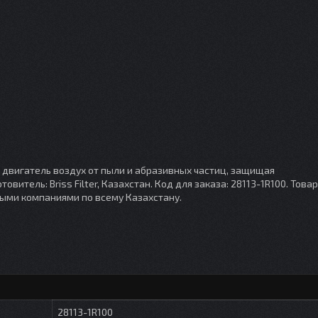
двигатель воздух от пыли и абразивных частиц, защищая
итель: Briss Filter, Казахстан. Код для заказа: 28113-1R100. Това
ными компаниями по всему Казахстану.
28113-1R100