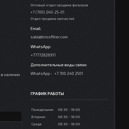
Оптовый отдел продажа фильтров
+7 (700) 240-25-01
Отдел продажа запчастей
sale@brissfilter.com
+77772826911
WhatsApp
+7 700 240 2501
р в наличии
ГРАФИК РАБОТЫ
Понедельник
08:30
18:00
Вторник
08:30
18:00
Среда
08:30
18:00