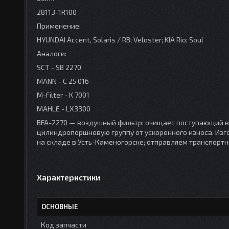
28113-1R100
Применение:
HYUNDAI Accent, Solaris / RB; Veloster; KIA Rio; Soul
Аналоги:
SCT - SB 2270
MANN - C 25 016
M-Filter - K 7001
MAHLE - LX3300
BFA-2270 — воздушный фильтр: очищает поступающий в 
цилиндропоршневую группу от ускоренного износа. Изготов
на складе в Усть-Каменогорске; отправляем транспорт
Характеристики
ОСНОВНЫЕ
Код запчасти