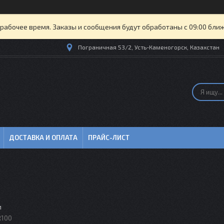
рабочее время. Заказы и сообщения будут обработаны с 09:00 бли
Пограничная 53/2, Усть-Каменогорск, Казахстан
ДОСТАВКА И ОПЛАТА
ПРАЙС-ЛИСТ
м
R100