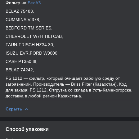
Фильтр на
БелАЗ
BELAZ 75483,
CUMMINS V-378,
BEDFORD TM SERIES,
CHEVROLET W7H TILTCAB,
FAUN-FRISCH HZ34.30,
ISUZU EVR,FORD W9000,
CASE PT350 III,
BELAZ 74242,
FS 1212 — фильтр, который очищает рабочую среду от
загрязнений. Производитель — Briss Filter (Казахстан). Код
для заказа: FS 1212. Отгрузка со склада в Усть-Каменогорске,
доставка в любой регион Казахстана.
Скрыть
Способ упаковки