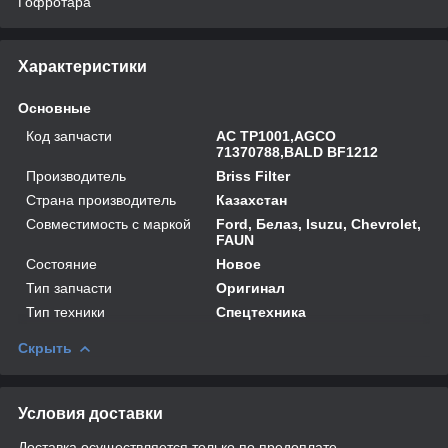
Гофротара
Характеристики
Основные
Код запчасти
AC TP1001,AGCO
71370788,BALD BF1212
Производитель
Briss Filter
Страна производитель
Казахстан
Совместимость с маркой
Ford, Белаз, Isuzu, Chevrolet,
FAUN
Состояние
Новое
Тип запчасти
Оригинал
Тип техники
Спецтехника
Скрыть
Условия доставки
Доставка осуществляется только по предоплате.