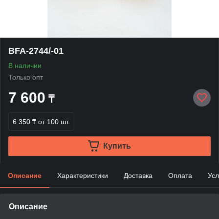
BFA-2744/-01
В наличии
Только опт
7 600
₸
6 350 ₸
от 100 шт.
Купить
Описание
Характеристики
Доставка
Оплата
Усл
Описание