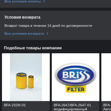
Все условия оплаты
Условия возврата
Возврат товара в течение 14 дней по договоренности
Все условия возврата
Подобные товары компании
BFA-2329/-01
BFA-2647/BFA-2647-01
BFA-
модифицированный
Авто