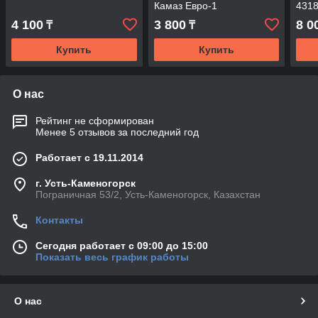
Камаз Евро-1
4318
ЕКО-
4 100
3 800
8 0
₸
₸
Купить
Купить
О нас
Рейтинг не сформирован
Менее 5 отзывов за последний год
Работает с 19.11.2014
г. Усть-Каменогорск
Пограничная 53/2, Усть-Каменогорск, Казахстан
Контакты
Сегодня работает с 09:00 до 15:00
Показать весь график работы
О нас