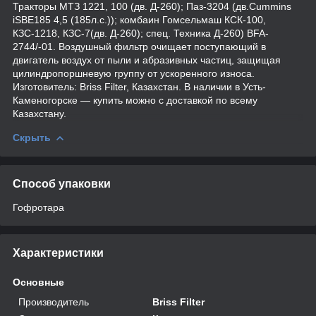
Тракторы МТЗ 1221, 100 (дв. Д-260); Паз-3204 (дв.Cummins
iSBE185 4,5 (185л.с.)); комбаин Гомсельмаш КСК-100,
КЗС-1218, КЗС-7(дв. Д-260); спец. Техника Д-260) BFA-
2744/-01. Воздушный фильтр очищает поступающий в
двигатель воздух от пыли и абразивных частиц, защищая
цилиндропоршневую группу от ускоренного износа.
Изготовитель: Briss Filter, Казахстан. В наличии в Усть-
Каменогорске — купить можно с доставкой по всему
Казахстану.
Скрыть
Способ упаковки
Гофротара
Характеристики
Основные
Производитель
Briss Filter