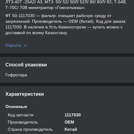
ЛТЗ-40Т -25А2/ А3; МТЗ 50/ 52/ 50Л/ 52Л/ 80/ 80Л/ 82; Т-54В,
Т-70С/ 70В минитрактор «Гомсельмаш».
ФТ 50-1117030 — фильтр: очищает рабочую среду от
загрязнений. Производитель — OEM (Китай). Код для заказа:
1117030. В наличии в Усть-Каменогорске — купить можно с
доставкой по всему Казахстану.
Скрыть
Способ упаковки
Гофротара
Характеристики
Основные
Код запчасти
1117030
Производитель
OEM
Страна производитель
Китай