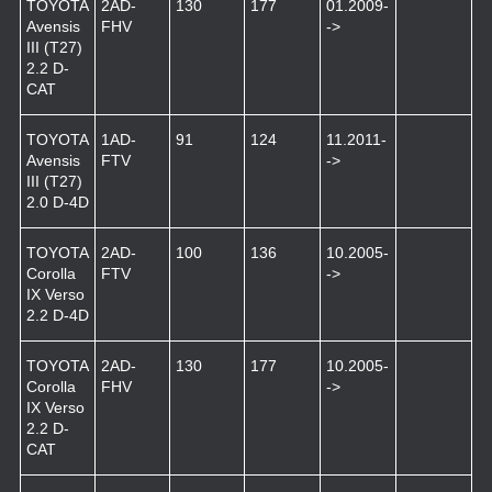
TOYOTA
2AD-
130
177
01.2009-
Avensis
FHV
->
III (T27)
2.2 D-
CAT
TOYOTA
1AD-
91
124
11.2011-
Avensis
FTV
->
III (T27)
2.0 D-4D
TOYOTA
2AD-
100
136
10.2005-
Corolla
FTV
->
IX Verso
2.2 D-4D
TOYOTA
2AD-
130
177
10.2005-
Corolla
FHV
->
IX Verso
2.2 D-
CAT