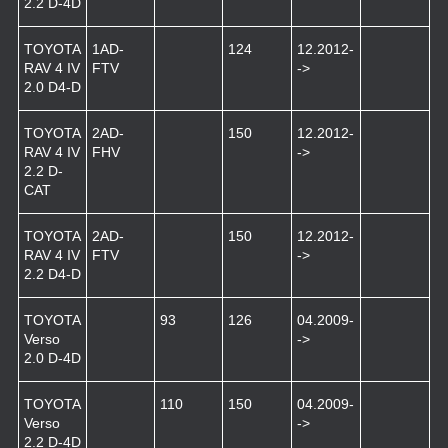
2.2 D-4D
TOYOTA
1AD-
124
12.2012-
RAV 4 IV
FTV
->
2.0 D4-D
TOYOTA
2AD-
150
12.2012-
RAV 4 IV
FHV
->
2.2 D-
CAT
TOYOTA
2AD-
150
12.2012-
RAV 4 IV
FTV
->
2.2 D4-D
TOYOTA
93
126
04.2009-
Verso
->
2.0 D-4D
TOYOTA
110
150
04.2009-
Verso
->
2.2 D-4D