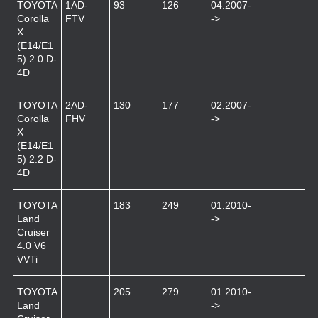
TOYOTA
1AD-
93
126
04.2007-
Corolla
FTV
->
X
(E14/E1
5) 2.0 D-
4D
TOYOTA
2AD-
130
177
02.2007-
Corolla
FHV
->
X
(E14/E1
5) 2.2 D-
4D
TOYOTA
183
249
01.2010-
Land
->
Cruiser
4.0 V6
VVTi
TOYOTA
205
279
01.2010-
Land
->