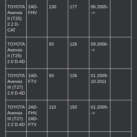
TOYOTA
2AD-
130
177
06.2005-
Avensis
FHV
->
II (T25)
2.2 D-
CAT
TOYOTA
93
126
09.2006-
Avensis
->
II (T25)
2.0 D-4D
TOYOTA
1AD-
93
126
01.2009-
Avensis
FTV
10.2011
III (T27)
2.0 D-4D
TOYOTA
2AD-
110
150
01.2009-
Avensis
FHV,
->
III (T27)
2AD-
2.2 D-4D
FTV