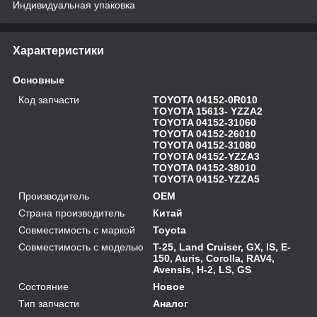
Индивидуальная упаковка
Характеристики
Основные
Код запчасти
TOYOTA 04152-0R010
TOYOTA 15613- YZZA2
TOYOTA 04152-31060
TOYOTA 04152-26010
TOYOTA 04152-31080
TOYOTA 04152-YZZA3
TOYOTA 04152-38010
TOYOTA 04152-YZZA5
Производитель
OEM
Страна производитель
Китай
Совместимость с маркой
Toyota
Совместимость с моделью
T-25, Land Cruiser, GX, IS, E-
150, Auris, Corolla, RAV4,
Avensis, H-2, LS, GS
Состояние
Новое
Тип запчасти
Аналог