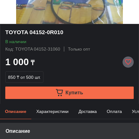
TOYOTA 04152-0R010
В наличии
Код: TOYOTA 04152-31060
Только опт
1 000
₸
850 ₸
от 500 шт.
Купить
Описание
Характеристики
Доставка
Оплата
Усл
Описание