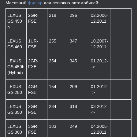
Масляный
фильтр
для легковых автомобилей:
LEXUS
2GR-
218
296
02.2006-
GS 450
FSE
12.2011
h
LEXUS
1UR-
255
347
10.2007-
GS 460
FSE
12.2011
LEXUS
2GR-
254
345
01.2012-
GS 450h
FXE
->
(Hybrid)
LEXUS
4GR-
154
209
01.2012-
GS 250
FSE
->
LEXUS
2GR-
234
318
03.2012-
GS 350
FSE
->
LEXUS
3GR-
183
249
04.2005-
GS 300
FSE
12.2011