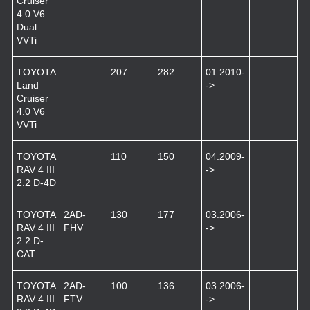
Cruiser
4.0 V6
Dual
VVTi
TOYOTA
207
282
01.2010-
Land
->
Cruiser
4.0 V6
VVTi
TOYOTA
110
150
04.2009-
RAV 4 III
->
2.2 D-4D
TOYOTA
2AD-
130
177
03.2006-
RAV 4 III
FHV
->
2.2 D-
CAT
TOYOTA
2AD-
100
136
03.2006-
RAV 4 III
FTV
->