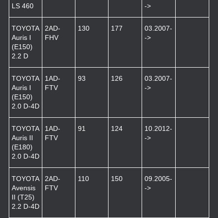
LS 460
->
TOYOTA
2AD-
130
177
03.2007-
Auris I
FHV
->
(E150)
2.2 D
TOYOTA
1AD-
93
126
03.2007-
Auris I
FTV
->
(E150)
2.0 D-4D
TOYOTA
1AD-
91
124
10.2012-
Auris II
FTV
->
(E180)
2.0 D-4D
TOYOTA
2AD-
110
150
09.2005-
Avensis
FTV
->
II (T25)
2.2 D-4D