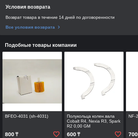
Условия возврата
Возврат товара в течение 14 дней по договоренности
Все условия возврата
Подобные товары компании
BFEO-4031 (sh-4031)
Полукольца колен.вала
NF-2
Cobalt R4, Nexia R3, Spark
R2 0,00 GM
800
600
700
₸
₸