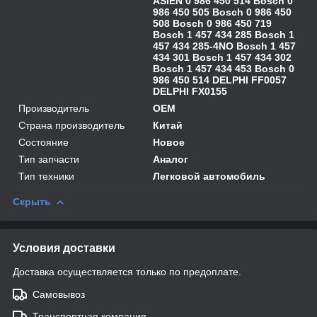
ASIEN 0 986 450 514 Bosch 0
986 450 505 Bosch 0 986 450
508 Bosch 0 986 450 719
Bosch 1 457 434 285 Bosch 1
457 434 285-4NO Bosch 1 457
434 301 Bosch 1 457 434 302
Bosch 1 457 434 453 Bosch 0
986 450 514 DELPHI FF0057
DELPHI FX0155
Производитель
OEM
Страна производитель
Китай
Состояние
Новое
Тип запчасти
Аналог
Тип техники
Легковой автомобиль
Скрыть
Условия доставки
Доставка осуществляется только по предоплате.
Самовывоз
Транспортная компания