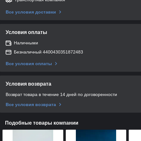
Все условия доставки
Условия оплаты
Наличными
Безналичный 4400430351872483
Все условия оплаты
Условия возврата
Возврат товара в течение 14 дней по договоренности
Все условия возврата
Подобные товары компании