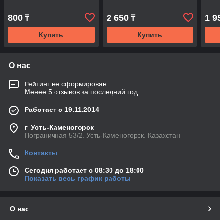
800
2 650
1 9
₸
₸
Купить
Купить
О нас
Рейтинг не сформирован
Менее 5 отзывов за последний год
Работает с 19.11.2014
г. Усть-Каменогорск
Пограничная 53/2, Усть-Каменогорск, Казахстан
Контакты
Сегодня работает с 08:30 до 18:00
Показать весь график работы
О нас