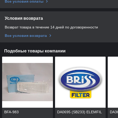
Все условия оплаты
Условия возврата
Возврат товара в течение 14 дней по договоренности
Все условия возврата
Подобные товары компании
BFA-983
DA0695 (SB233) ELEMFIL
DA3