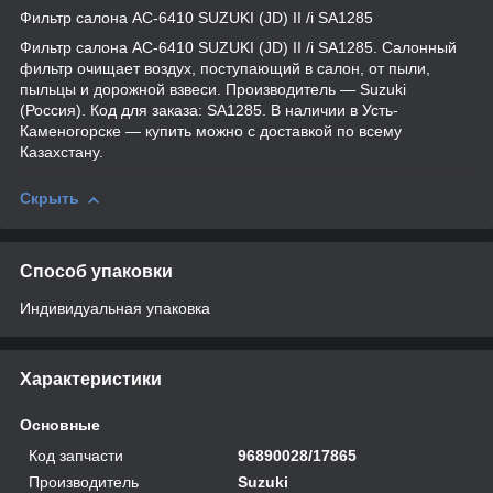
Фильтр салона AС-6410 SUZUKI (JD) II /i SA1285
Фильтр салона AС-6410 SUZUKI (JD) II /i SA1285. Салонный
фильтр очищает воздух, поступающий в салон, от пыли,
пыльцы и дорожной взвеси. Производитель — Suzuki
(Россия). Код для заказа: SA1285. В наличии в Усть-
Каменогорске — купить можно с доставкой по всему
Казахстану.
Скрыть
Способ упаковки
Индивидуальная упаковка
Характеристики
Основные
Код запчасти
96890028/17865
Производитель
Suzuki