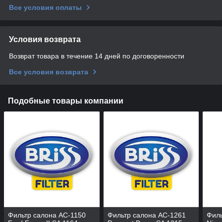
Все условия оплаты
Условия возврата
Возврат товара в течение 14 дней по договоренности
Все условия возврата
Подобные товары компании
Фильтр салона AС-1150
Фильтр салона AС-1261
Филь