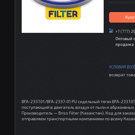
Купи
+7 (777) 2
Оптовый 
продажа 
возврат това
BFA-2337.01/BFA-2337-01 PU сидельный тягач BFA-2337.
поступающий в двигатель воздух от пыли и абразивных
Производитель — Briss Filter (Казахстан). Код для заказ
отправляем транспортными компаниями по всему Казах