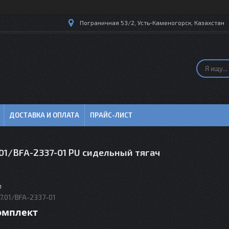
Пограничная 53/2, Усть-Каменогорск, Казахстан
ДОСТАВКА И ОПЛАТА
ПРАЙС-ЛИСТ
01/BFA-2337-01 PU сидельный тягач
м
7.01/BFA-2337-01
комплект