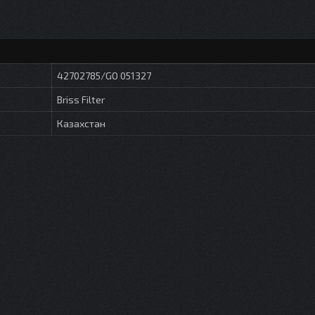
42702785/GO 051327
Briss Filter
Казахстан