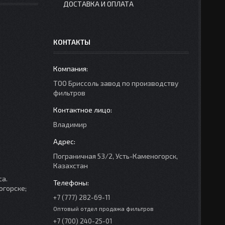
ДОСТАВКА И ОПЛАТА
КОНТАКТЫ
ТОО Бриссоль завод по производству
фильтров
Владимир
Пограничная 53/2, Усть-Каменогорск,
Казахстан
са.
огорске;
+7 (777) 282-69-11
Оптовый отдел продажа фильтров
+7 (700) 240-25-01