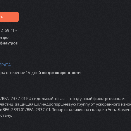
ть
82-69-11
отдел
фильтров
ра в течение 14 дней
по договоренности
01/BFA-2337-01 PU сидельный тягач — воздушный фильтр: очищает
 частиц, защищая цилиндропоршневую группу от ускоренного изно
а: BFA-2337.01/BFA-2337-01. Товар в наличии на складе в Усть-Камен
стану.