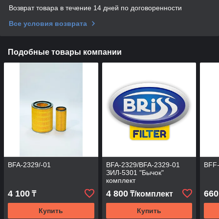
Возврат товара в течение 14 дней по договоренности
Все условия возврата
Подобные товары компании
BFA-2329/-01
BFA-2329/BFA-2329-01
BFF
ЗИЛ-5301 "Бычок"
комплект
4 100
4 800
660
₸
₸/комплект
Купить
Купить