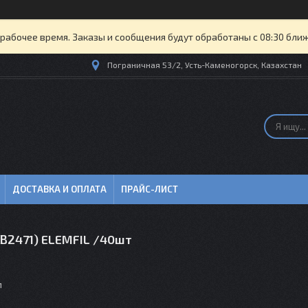
рабочее время. Заказы и сообщения будут обработаны с 08:30 бли
Пограничная 53/2, Усть-Каменогорск, Казахстан
ДОСТАВКА И ОПЛАТА
ПРАЙС-ЛИСТ
SB2471) ELEMFIL /40шт
м