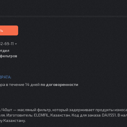
ть
82-69-11
отдел
фильтров
ра в течение 14 дней
по договоренности
IL /40шт — масляный фильтр, который задерживает продукты износа
. Изготовитель: ELEMFIL, Казахстан. Код для заказа: DAJ1551. В на
у Казахстану.