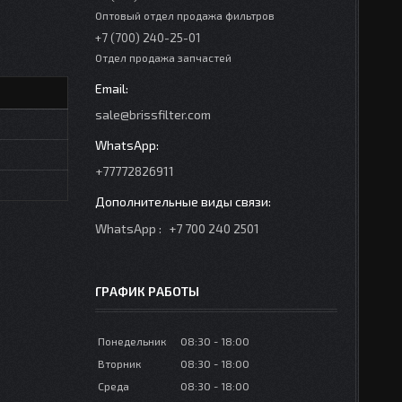
Оптовый отдел продажа фильтров
+7 (700) 240-25-01
Отдел продажа запчастей
sale@brissfilter.com
+77772826911
WhatsApp
+7 700 240 2501
ГРАФИК РАБОТЫ
Понедельник
08:30
18:00
Вторник
08:30
18:00
Среда
08:30
18:00