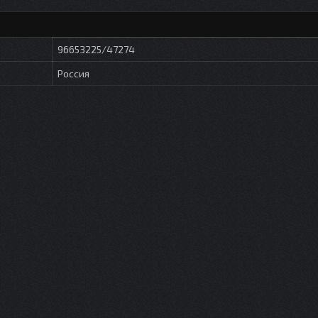
96653225/47274
Россия