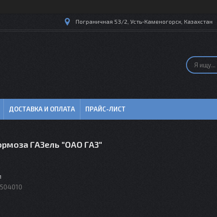
Пограничная 53/2, Усть-Каменогорск, Казахстан
ДОСТАВКА И ОПЛАТА
ПРАЙС-ЛИСТ
ормоза ГАЗель "ОАО ГАЗ"
м
504010