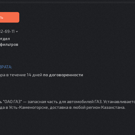
ть
82-69-11
отдел
фильтров
ра в течение 14 дней
по договоренности
ь "ОАО ГАЗ" — запасная часть для автомобилей ГАЗ. Устанавливаетс
ада в Усть-Каменогорске, доставка в любой регион Казахстана.