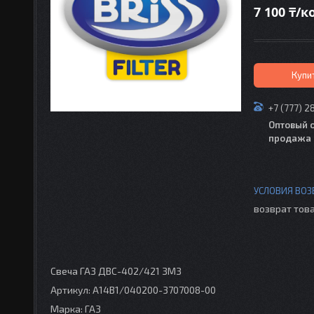
7 100 ₸/
Купи
+7 (777) 2
Оптовый 
продажа 
возврат това
Свеча ГАЗ ДВС-402/421 ЗМЗ
Артикул: А14В1/040200-3707008-00
Марка: ГАЗ