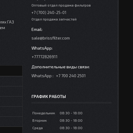
Оптовый отдел продажа фильтров
+7 (700) 240-25-01
Отдел продажа запчастей
лях ГАЗ
яем
sale@brissfilter.com
+77772826911
WhatsApp
+7 700 240 2501
ГРАФИК РАБОТЫ
Понедельник
08:30
18:00
Вторник
08:30
18:00
Среда
08:30
18:00