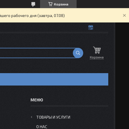
Корзина
его рабочего дня (завтра, 07.08)
Корзина
ТОВАРЫ И УСЛУГИ
О НАС