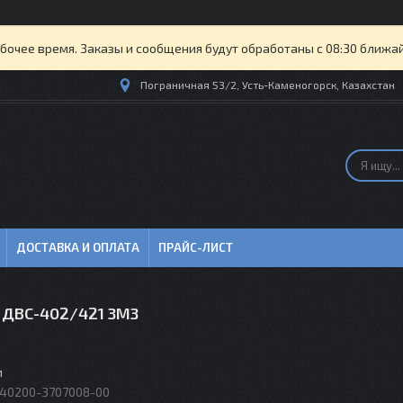
бочее время. Заказы и сообщения будут обработаны с 08:30 ближайш
Пограничная 53/2, Усть-Каменогорск, Казахстан
ДОСТАВКА И ОПЛАТА
ПРАЙС-ЛИСТ
З ДВС-402/421 ЗМЗ
м
40200-3707008-00