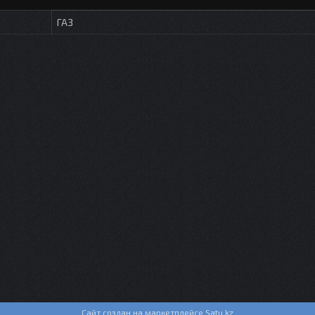
ГАЗ
Сайт создан на маркетплейсе
Satu.kz