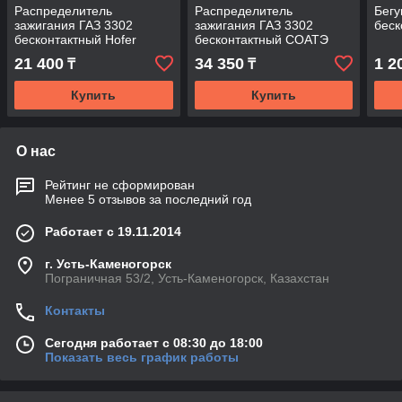
Распределитель
Распределитель
Бегу
зажигания ГАЗ 3302
зажигания ГАЗ 3302
бес
бесконтактный Hofer
бесконтактный СОАТЭ
21 400
34 350
1 2
₸
₸
Купить
Купить
О нас
Рейтинг не сформирован
Менее 5 отзывов за последний год
Работает с 19.11.2014
г. Усть-Каменогорск
Пограничная 53/2, Усть-Каменогорск, Казахстан
Контакты
Сегодня работает с 08:30 до 18:00
Показать весь график работы