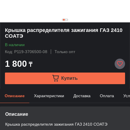
Крышка распределителя зажигания ГАЗ 2410
СОАТЭ
В наличии
Код: Р119-3706500-08
Только опт
1 800
₸
Купить
Описание
Характеристики
Доставка
Оплата
Усл
Описание
Крышка распределителя зажигания ГАЗ 2410 СОАТЭ