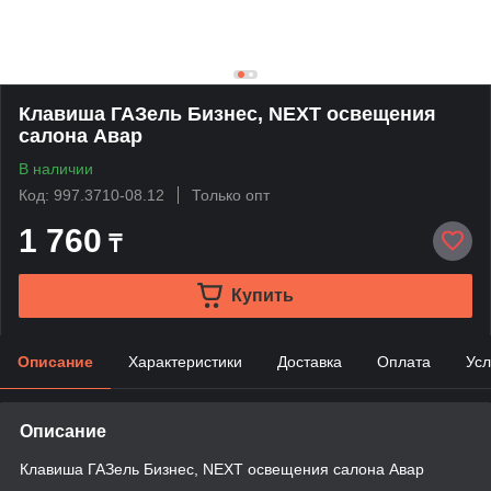
Клавиша ГАЗель Бизнес, NEXT освещения
салона Авар
В наличии
Код: 997.3710-08.12
Только опт
1 760
₸
Купить
Описание
Характеристики
Доставка
Оплата
Усл
Описание
Клавиша ГАЗель Бизнес, NEXT освещения салона Авар