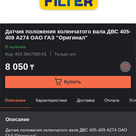
Датчик положения коленчатого вала ДВС 405-
409 А274 ОАО ГАЗ "Оригинал"
В наличии
Код: 403.3847000-01
Только опт
8 050
₸
Купить
Описание
Характеристики
Доставка
Оплата
Усл
Описание
Датчик положения коленчатого вала ДВС 405-409 А274 ОАО
ГАЗ "Оригинал"