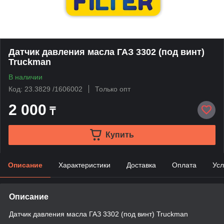
Датчик давления масла ГАЗ 3302 (под винт)
Truckman
В наличии
Код: 23.3829 /1606002
Только опт
2 000
₸
Купить
Описание
Характеристики
Доставка
Оплата
Усл
Описание
Датчик давления масла ГАЗ 3302 (под винт) Truckman