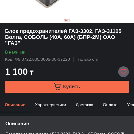
Блок предохранителей ГАЗ-3302, ГАЗ-31105
Волга, СОБОЛЬ (40А, 60А) (БПР-2М) ОАО
"ГАЗ"
В наличии
Код: Ф5.3722.005/0005-00-37220
Только опт
1 100
₸
Купить
Описание
Характеристики
Доставка
Оплата
Усл
Описание
Блок предохранителей ГАЗ-3302, ГАЗ-31105 Волга, СОБОЛЬ