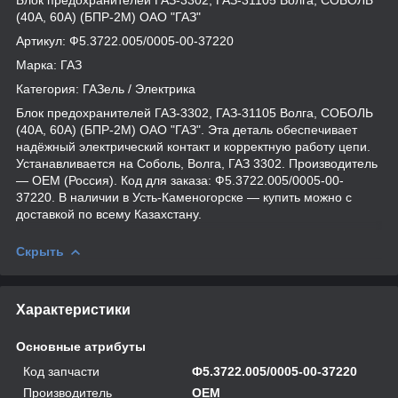
(40А, 60А) (БПР-2М) ОАО "ГАЗ"
Артикул: Ф5.3722.005/0005-00-37220
Марка: ГАЗ
Категория: ГАЗель / Электрика
Блок предохранителей ГАЗ-3302, ГАЗ-31105 Волга, СОБОЛЬ
(40А, 60А) (БПР-2М) ОАО "ГАЗ". Эта деталь обеспечивает
надёжный электрический контакт и корректную работу цепи.
Устанавливается на Соболь, Волга, ГАЗ 3302. Производитель
— OEM (Россия). Код для заказа: Ф5.3722.005/0005-00-
37220. В наличии в Усть-Каменогорске — купить можно с
доставкой по всему Казахстану.
Скрыть
Характеристики
Основные атрибуты
Код запчасти
Ф5.3722.005/0005-00-37220
Производитель
OEM