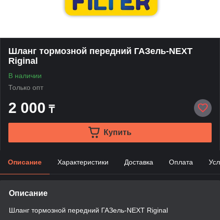
Шланг тормозной передний ГАЗель-NEXT
Riginal
В наличии
Только опт
2 000
₸
Купить
Описание
Характеристики
Доставка
Оплата
Усл
Описание
Шланг тормозной передний ГАЗель-NEXT Riginal