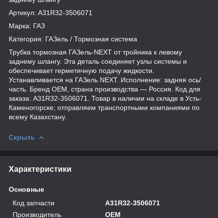
Артикул: A31R32-3506071
Марка: ГАЗ
Категория: ГАЗель / Тормозная система
Трубка тормозная ГАЗель-NEXT от тройника к левому
заднему шлангу. Эта деталь соединяет узлы системы и
обеспечивает герметичную подачу жидкости.
Устанавливается на ГАЗель NEXT. Исполнение: задняя ось/
часть. Бренд OEM, страна производства — Россия. Код для
заказа: A31R32-3506071. Товар в наличии на складе в Усть-
Каменогорске; отправляем транспортными компаниями по
всему Казахстану.
Скрыть
Характеристики
Основные
Код запчасти
A31R32-3506071
Производитель
OEM