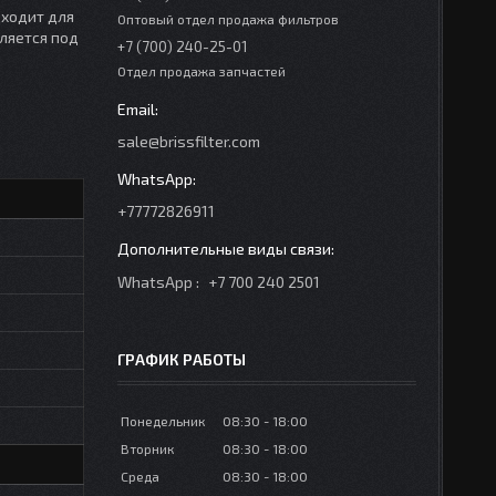
дходит для
Оптовый отдел продажа фильтров
вляется под
+7 (700) 240-25-01
Отдел продажа запчастей
sale@brissfilter.com
+77772826911
WhatsApp
+7 700 240 2501
ГРАФИК РАБОТЫ
Понедельник
08:30
18:00
Вторник
08:30
18:00
Среда
08:30
18:00