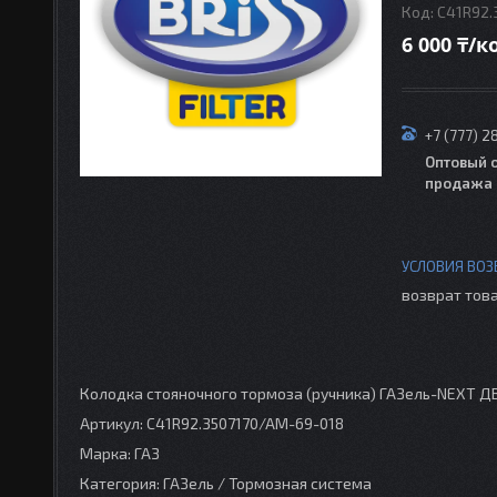
Код:
С41R92.
6 000 ₸/
+7 (777) 2
Оптовый 
продажа 
возврат това
Колодка стояночного тормоза (ручника) ГАЗель-NEXT Д
Артикул: С41R92.3507170/AM-69-018
Марка: ГАЗ
Категория: ГАЗель / Тормозная система