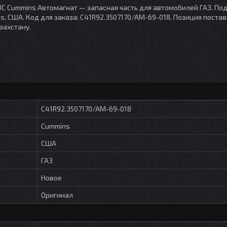
ВС Cummins Автомагнат — запасная часть для автомобилей ГАЗ. По
s, США. Код для заказа: С41R92.3507170/AM-69-018. Позиция поста
захстану.
С41R92.3507170/AM-69-018
Cummins
США
ГАЗ
Новое
Оригинал