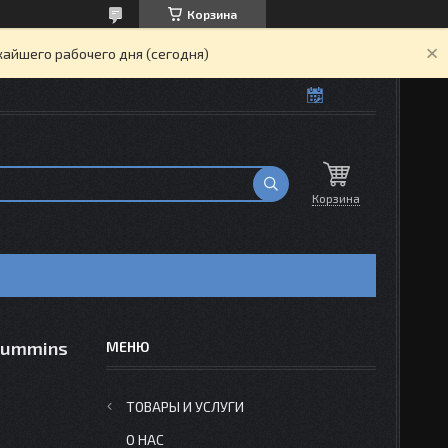
Корзина
жайшего рабочего дня (сегодня)
Корзина
Cummins
ТОВАРЫ И УСЛУГИ
О НАС