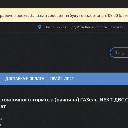
рабочее время. Заказы и сообщения будут обработаны с 09:00 бли
Пограничная 53/2, Усть-Каменогорск, Казахстан
ДОСТАВКА И ОПЛАТА
ПРАЙС-ЛИСТ
стояночного тормоза (ручника) ГАЗель-NEXT ДВС 
ат
и
м