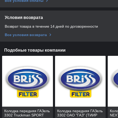
Все условия оплаты
Условия возврата
Возврат товара в течение 14 дней по договоренности
Все условия возврата
Подобные товары компании
Колодка передняя ГАЗель
Колодка передняя ГАЗель
Коло
3302 Truckman SPORT
3302 ОАО "ГАЗ" (ТИИР
NEX