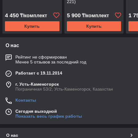
221)
4 450
5 900
1 7
₸/комплект
₸/комплект
Купить
Купить
О нас
Рейтинг не сформирован
Менее 5 отзывов за последний год
Работает с 19.11.2014
г. Усть-Каменогорск
Пограничная 53/2, Усть-Каменогорск, Казахстан
Контакты
Сегодня выходной
Показать весь график работы
О нас