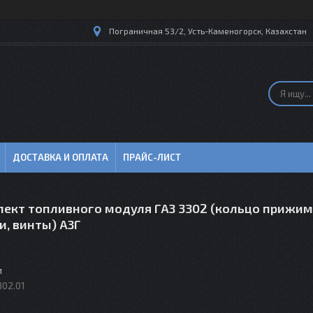
Пограничная 53/2, Усть-Каменогорск, Казахстан
ДОСТАВКА И ОПЛАТА
ПРАЙС-ЛИСТ
ект топливного модуля ГАЗ 3302 (кольцо прижим
и, винты) АЗГ
м
302.01