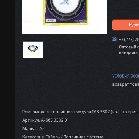
Купи
+7 (777) 2
Оптовый 
продажа 
возврат това
Ремкомплект топливного модуля ГАЗ 3302 (кольцо приж
Артикул: A-665.3302.01
Марка: ГАЗ
Категория: ГАЗель / Топливная система