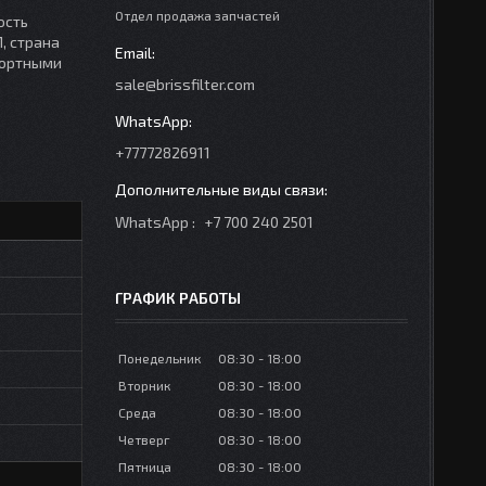
Отдел продажа запчастей
ость
, страна
спортными
sale@brissfilter.com
+77772826911
WhatsApp
+7 700 240 2501
ГРАФИК РАБОТЫ
Понедельник
08:30
18:00
Вторник
08:30
18:00
Среда
08:30
18:00
Четверг
08:30
18:00
Пятница
08:30
18:00