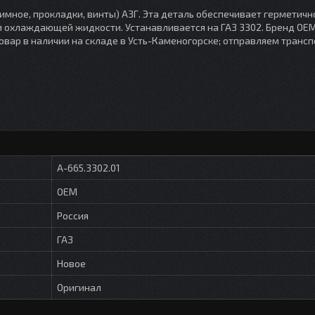
мное, прокладки, винты) АЗГ. Эта деталь обеспечивает герметичн
и охлаждающей жидкости. Устанавливается на ГАЗ 3302. Бренд OEM
 Товар в наличии на складе в Усть-Каменогорске; отправляем тран
A-665.3302.01
OEM
Россия
ГАЗ
Новое
Оригинал