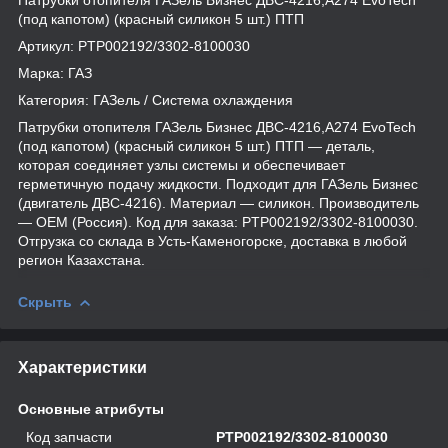
(под капотом) (красный силикон 5 шт.) ПТП
Артикул: PTP002192/3302-8100030
Марка: ГАЗ
Категория: ГАЗель / Система охлаждения
Патрубки отопителя ГАЗель Бизнес ДВС-4216,А274 EvoTech
(под капотом) (красный силикон 5 шт.) ПТП — деталь,
которая соединяет узлы системы и обеспечивает
герметичную подачу жидкости. Подходит для ГАЗель Бизнес
(двигатель ДВС-4216). Материал — силикон. Производитель
— OEM (Россия). Код для заказа: PTP002192/3302-8100030.
Отгрузка со склада в Усть-Каменогорске, доставка в любой
регион Казахстана.
Скрыть
Характеристики
Основные атрибуты
Код запчасти
PTP002192/3302-8100030