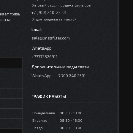
Оптовый отдел продажа фильтров
+7 (700) 240-25-01
кает грязь
аказа:
Отдел продажа запчастей
sale@brissfilter.com
+77772826911
WhatsApp
+7 700 240 2501
ГРАФИК РАБОТЫ
Понедельник
08:30
18:00
Вторник
08:30
18:00
Среда
08:30
18:00