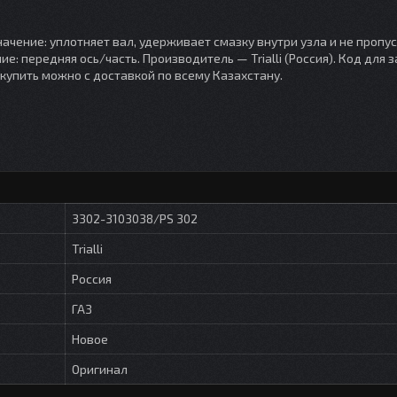
начение: уплотняет вал, удерживает смазку внутри узла и не пропус
: передняя ось/часть. Производитель — Trialli (Россия). Код для з
купить можно с доставкой по всему Казахстану.
3302-3103038/PS 302
Trialli
Россия
ГАЗ
Новое
Оригинал