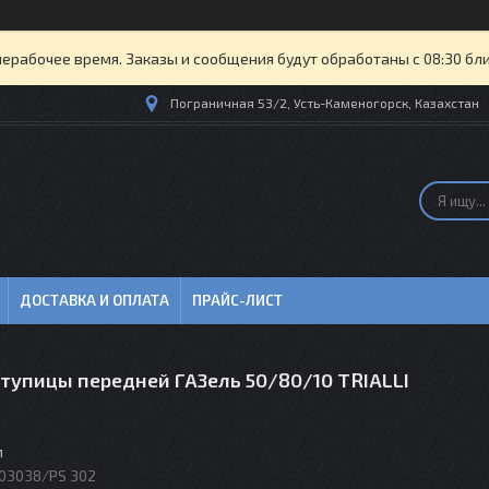
нерабочее время. Заказы и сообщения будут обработаны с 08:30 бли
Пограничная 53/2, Усть-Каменогорск, Казахстан
ДОСТАВКА И ОПЛАТА
ПРАЙС-ЛИСТ
ступицы передней ГАЗель 50/80/10 TRIALLI
м
03038/PS 302