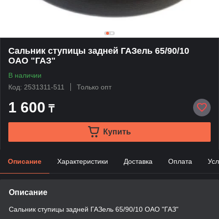
Сальник ступицы задней ГАЗель 65/90/10
ОАО "ГАЗ"
В наличии
Код: 2531311-511
Только опт
1 600
₸
Купить
Описание
Характеристики
Доставка
Оплата
Усл
Описание
Сальник ступицы задней ГАЗель 65/90/10 ОАО "ГАЗ"