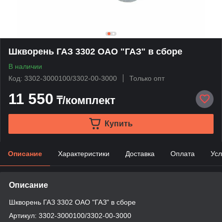
Шкворень ГАЗ 3302 ОАО "ГАЗ" в сборе
В наличии
Код: 3302-3000100/3302-00-3000
Только опт
11 550
₸/комплект
Купить
Описание
Характеристики
Доставка
Оплата
Усл
Описание
Шкворень ГАЗ 3302 ОАО "ГАЗ" в сборе
Артикул: 3302-3000100/3302-00-3000