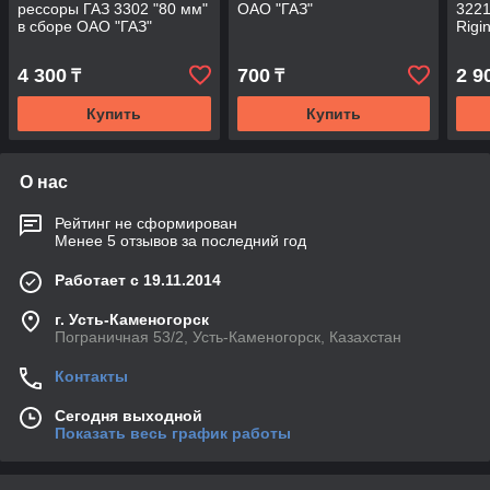
рессоры ГАЗ 3302 "80 мм"
ОАО "ГАЗ"
3221
в сборе ОАО "ГАЗ"
Rigin
4 300
700
2 9
₸
₸
Купить
Купить
О нас
Рейтинг не сформирован
Менее 5 отзывов за последний год
Работает с 19.11.2014
г. Усть-Каменогорск
Пограничная 53/2, Усть-Каменогорск, Казахстан
Контакты
Сегодня выходной
Показать весь график работы