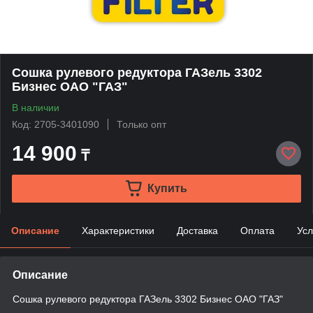
Сошка рулевого редуктора ГАЗель 3302
Бизнес ОАО "ГАЗ"
В наличии
Код: 2705-3401090
Только опт
14 900
₸
Купить
Описание
Характеристики
Доставка
Оплата
Усл
Описание
Сошка рулевого редуктора ГАЗель 3302 Бизнес ОАО "ГАЗ"