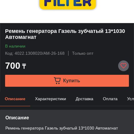
Ремень генератора Газель зубчатый 13*1030
Автомагнат
В наличии
Код: 4022.1308020/AM-26-168
Только опт
700
₸
Купить
Описание
Характеристики
Доставка
Оплата
Усл
Описание
Ремень генератора Газель зубчатый 13*1030 Автомагнат