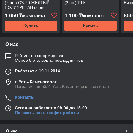
(2 шт.) CS-20 ЖЕЛТЫЙ
(2 шт.) РТИ
Бизн
ПОЛИУРЕТАН серия
COMFORT
1 650
1 100
850
₸/комплект
₸/комплект
Купить
Купить
О нас
Рейтинг не сформирован
Менее 5 отзывов за последний год
Работает с 19.11.2014
г. Усть-Каменогорск
Пограничная 53/2, Усть-Каменогорск, Казахстан
Контакты
Сегодня работает с 09:00 до 15:00
Показать весь график работы
О нас