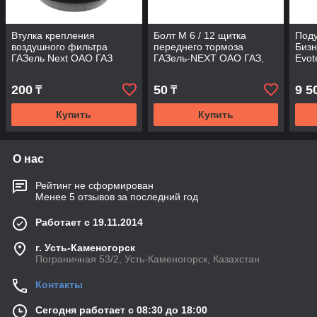
Втулка крепления
Болт М 6 / 12 щитка
Под
воздушного фильтра
переднего тормоза
Бизн
ГАЗель Next ОАО ГАЗ
ГАЗель-NEXT ОАО ГАЗ,
Evot
"Оригинал"
оригинал
200
50
9 5
₸
₸
Купить
Купить
О нас
Рейтинг не сформирован
Менее 5 отзывов за последний год
Работает с 19.11.2014
г. Усть-Каменогорск
Пограничная 53/2, Усть-Каменогорск, Казахстан
Контакты
Сегодня работает с 08:30 до 18:00