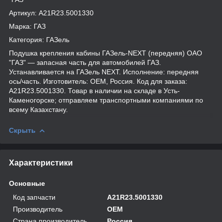
Артикул: А21R23.5001330
Марка: ГАЗ
Категория: ГАЗель
Подушка крепления кабины ГАЗель-NEXT (передняя) ОАО
"ГАЗ" — запасная часть для автомобилей ГАЗ.
Устанавливается на ГАЗель NEXT. Исполнение: передняя
ось/часть. Изготовитель: OEM, Россия. Код для заказа:
А21R23.5001330. Товар в наличии на складе в Усть-
Каменогорске; отправляем транспортными компаниями по
всему Казахстану.
Скрыть
Характеристики
Основные
Код запчасти
А21R23.5001330
Производитель
OEM
Страна производитель
Россия