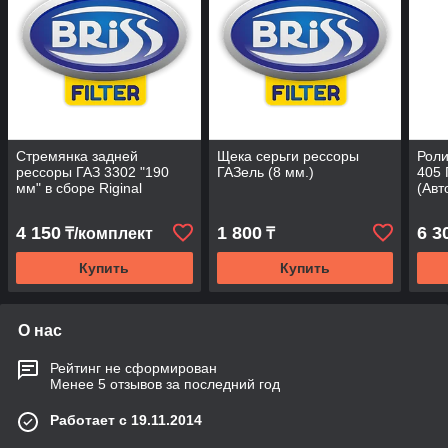
Стремянка задней
Щека серьги рессоры
Роли
рессоры ГАЗ 3302 "190
ГАЗель (8 мм.)
405 
мм" в сборе Riginal
(Авт
4 150
1 800
6 3
₸/комплект
₸
Купить
Купить
О нас
Рейтинг не сформирован
Менее 5 отзывов за последний год
Работает с 19.11.2014