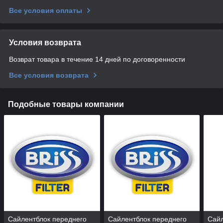
Все условия оплаты
Условия возврата
Возврат товара в течение 14 дней по договоренности
Все условия возврата
Подобные товары компании
Сайлентблок переднего
Сайлентблок переднего
Сайл