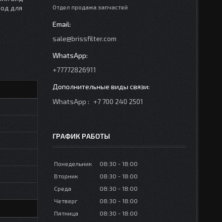
Код для
Отдел продажа запчастей
sale@brissfilter.com
+77772826911
WhatsApp
+7 700 240 2501
ГРАФИК РАБОТЫ
Понедельник
08:30
18:00
Вторник
08:30
18:00
Среда
08:30
18:00
Четверг
08:30
18:00
Пятница
08:30
18:00