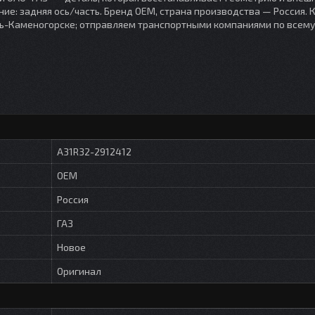
ие: задняя ось/часть. Бренд OEM, страна производства — Россия. 
Усть-Каменогорске; отправляем транспортными компаниями по всему
А31R32-2912412
OEM
Россия
ГАЗ
Новое
Оригинал