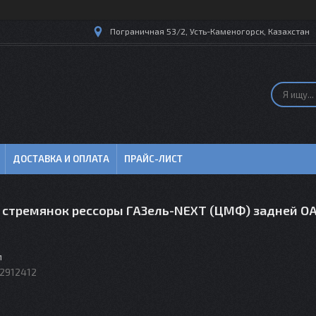
Пограничная 53/2, Усть-Каменогорск, Казахстан
ДОСТАВКА И ОПЛАТА
ПРАЙС-ЛИСТ
 стремянок рессоры ГАЗель-NEXT (ЦМФ) задней ОА
м
2912412