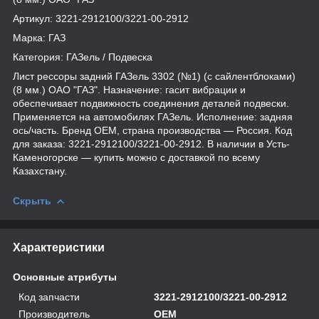
Артикул: 3221-2912100/3221-00-2912
Марка: ГАЗ
Категория: ГАЗель / Подвеска
Лист рессоры задний ГАЗель 3302 (№1) (с сайлентблоками)
(8 мм.) ОАО "ГАЗ". Назначение: гасит вибрации и
обеспечивает подвижность соединения деталей подвески.
Применяется на автомобилях ГАЗель. Исполнение: задняя
ось/часть. Бренд OEM, страна производства — Россия. Код
для заказа: 3221-2912100/3221-00-2912. В наличии в Усть-
Каменогорске — купить можно с доставкой по всему
Казахстану.
Скрыть
Характеристики
Основные атрибуты
Код запчасти
3221-2912100/3221-00-2912
Производитель
OEM