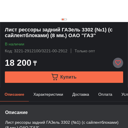
Лист рессоры задний ГАЗель 3302 (№1) (с
сайлентблоками) (8 мм.) ОАО "ГАЗ"
В наличии
Код: 3221-2912100/3221-00-2912
Только опт
18 200
₸
Купить
Описание
Характеристики
Доставка
Оплата
Усл
Описание
Лист рессоры задний ГАЗель 3302 (№1) (с сайлентблоками)
(8 мм.) ОАО "ГАЗ"