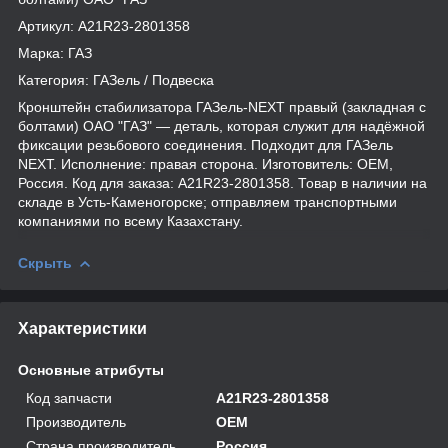
Артикул: А21R23-2801358
Марка: ГАЗ
Категория: ГАЗель / Подвеска
Кронштейн стабилизатора ГАЗель-NEXT правый (закладная с
болтами) ОАО "ГАЗ" — деталь, которая служит для надёжной
фиксации резьбового соединения. Подходит для ГАЗель
NEXT. Исполнение: правая сторона. Изготовитель: OEM,
Россия. Код для заказа: А21R23-2801358. Товар в наличии на
складе в Усть-Каменогорске; отправляем транспортными
компаниями по всему Казахстану.
Скрыть
Характеристики
Основные атрибуты
Код запчасти
А21R23-2801358
Производитель
OEM
Страна производитель
Россия