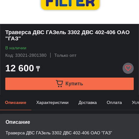
Траверса ДВС ГАЗель 3302 ДВС 402-406 ОАО
"ГАЗ"
В наличии
Код: 33021-2801380
Только опт
12 600
₸
Купить
Описание
Характеристики
Доставка
Оплата
Усл
Описание
Траверса ДВС ГАЗель 3302 ДВС 402-406 ОАО "ГАЗ"