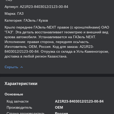
Артикул: А21R23-8403012/2123-00-84
Марка: ГАЗ
Категория: ГАЗель / Кузов
Крыло переднее ГАЗель-NEXT правое (с кронштейнами) ОАО
"ГАЗ". Эта деталь восстанавливает геометрию и внешний вид
кузова автомобиля. Устанавливается на ГАЗель NEXT.
Исполнение: правая сторона, передняя ось/часть.
Изготовитель: OEM, Россия. Код для заказа: А21R23-
8403012/2123-00-84. Отгрузка со склада в Усть-Каменогорске,
доставка в любой регион Казахстана.
Скрыть
Характеристики
Основные
Код запчасти
А21R23-8403012/2123-00-84
Производитель
OEM
Страна производитель
Россия