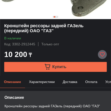
Кронштейн рессоры задней ГАЗель
(передний) ОАО "ГАЗ"
В наличии
Код: 3302-2912445
Только опт
10 200
₸
Купить
Описание
Характеристики
Доставка
Оплата
Усл
Описание
Кронштейн рессоры задней ГАЗель (передний) ОАО "ГАЗ"