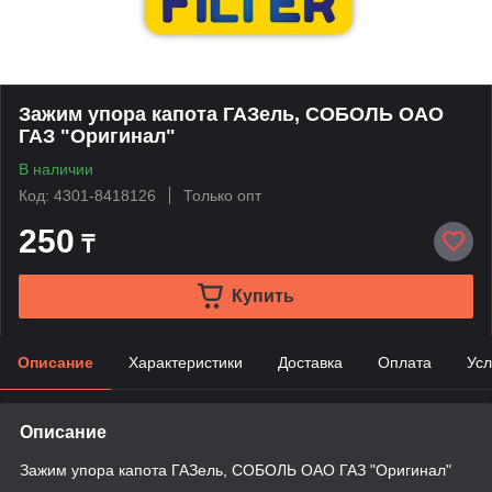
Зажим упора капота ГАЗель, СОБОЛЬ ОАО
ГАЗ "Оригинал"
В наличии
Код: 4301-8418126
Только опт
250
₸
Купить
Описание
Характеристики
Доставка
Оплата
Усл
Описание
Зажим упора капота ГАЗель, СОБОЛЬ ОАО ГАЗ "Оригинал"